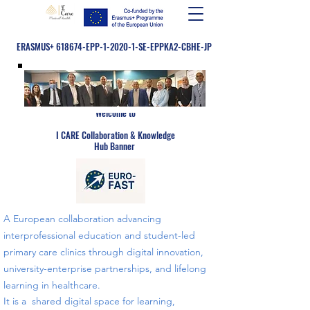
ERASMUS+ 618674-EPP-1-2020-1-SE-EPPKA2-CBHE-JP
Welcome to
​
I CARE Collaboration & Knowledge
Hub Banner
A European collaboration advancing
interprofessional education and student-led
primary care clinics through digital innovation,
university-enterprise partnerships, and lifelong
learning in healthcare.
​​It is a shared digital space for learning,